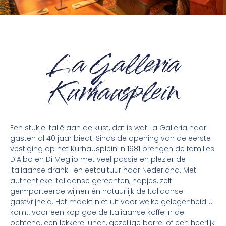
La Galleria
Kurhausplein
Een stukje Italië aan de kust, dat is wat La Galleria haar
gasten al 40 jaar biedt. Sinds de opening van de eerste
vestiging op het Kurhausplein in 1981 brengen de families
D’Alba en Di Meglio met veel passie en plezier de
Italiaanse drank- en eetcultuur naar Nederland. Met
authentieke Italiaanse gerechten, hapjes, zelf
geïmporteerde wijnen én natuurlijk de Italiaanse
gastvrijheid. Het maakt niet uit voor welke gelegenheid u
komt, voor een kop goe de Italiaanse koffe in de
ochtend, een lekkere lunch, gezellige borrel of een heerlijk