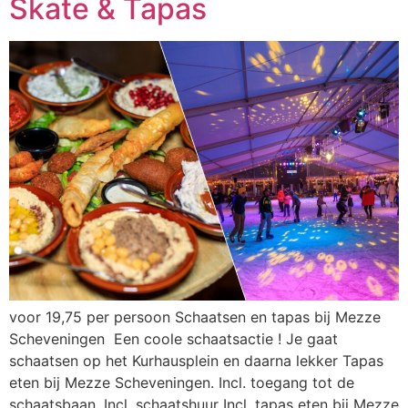
Skate & Tapas​
voor 19,75 per persoon Schaatsen en tapas bij Mezze
Scheveningen Een coole schaatsactie ! Je gaat
schaatsen op het Kurhausplein en daarna lekker Tapas
eten bij Mezze Scheveningen. Incl. toegang tot de
schaatsbaan. Incl. schaatshuur Incl. tapas eten bij Mezze