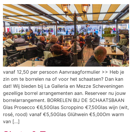
vanaf 12,50 per persoon Aanvraagformulier >> Heb je
zin om te borrelen na of voor het schaatsen? Dan kan
dat! Wij bieden bij La Galleria en Mezze Scheveningen
gezellige borrel arrangementen aan. Reserveer nu jouw
borrelarrangement. BORRELEN BIJ DE SCHAATSBAAN
Glas Prosecco €6,50Glas Scroppino €7,50Glas wijn (wit,
rosé, rood) vanaf €5,50Glas Glühwein €5,00Om warm
van […]