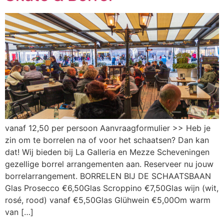
vanaf 12,50 per persoon Aanvraagformulier >> Heb je
zin om te borrelen na of voor het schaatsen? Dan kan
dat! Wij bieden bij La Galleria en Mezze Scheveningen
gezellige borrel arrangementen aan. Reserveer nu jouw
borrelarrangement. BORRELEN BIJ DE SCHAATSBAAN
Glas Prosecco €6,50Glas Scroppino €7,50Glas wijn (wit,
rosé, rood) vanaf €5,50Glas Glühwein €5,00Om warm
van […]