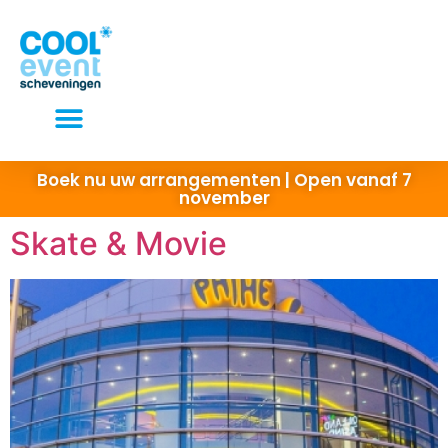
Elke dag open van 10 tot 22 uur
Boek nu uw arrangementen | Open vanaf 7
november
Skate & Movie