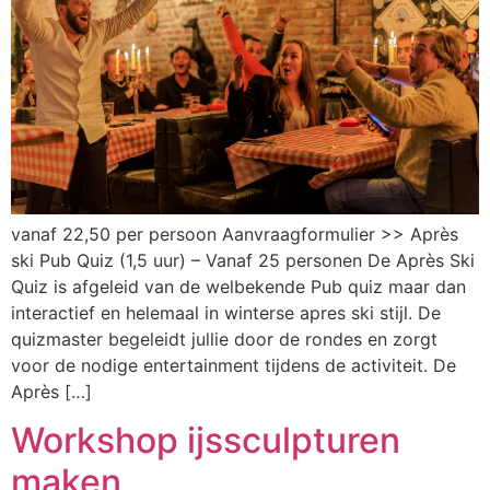
vanaf 22,50 per persoon Aanvraagformulier >> Après
ski Pub Quiz (1,5 uur)​ – Vanaf 25 personen De Après Ski
Quiz is afgeleid van de welbekende Pub quiz maar dan
interactief en helemaal in winterse apres ski stijl. De
quizmaster begeleidt jullie door de rondes en zorgt
voor de nodige entertainment tijdens de activiteit. De
Après […]
Workshop ijssculpturen
maken