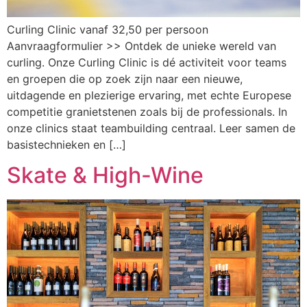
Curling Clinic vanaf 32,50 per persoon
Aanvraagformulier >> Ontdek de unieke wereld van
curling. Onze Curling Clinic is dé activiteit voor teams
en groepen die op zoek zijn naar een nieuwe,
uitdagende en plezierige ervaring, met echte Europese
competitie granietstenen zoals bij de professionals. In
onze clinics staat teambuilding centraal. Leer samen de
basistechnieken en […]
Skate & High-Wine