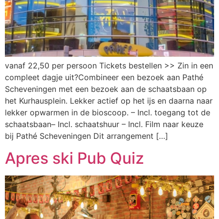
vanaf 22,50 per persoon Tickets bestellen >> Zin in een
compleet dagje uit?Combineer een bezoek aan Pathé
Scheveningen met een bezoek aan de schaatsbaan op
het Kurhausplein. Lekker actief op het ijs en daarna naar
lekker opwarmen in de bioscoop. – Incl. toegang tot de
schaatsbaan– Incl. schaatshuur – Incl. Film naar keuze
bij Pathé Scheveningen Dit arrangement […]
Apres ski Pub Quiz​