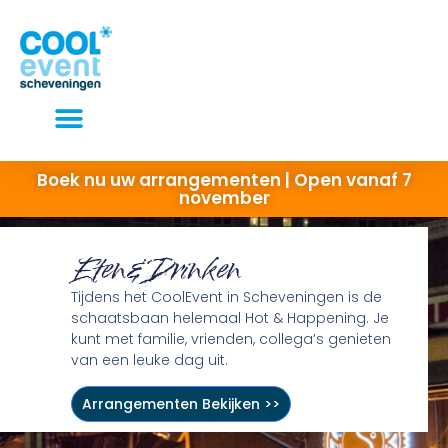
Elke dag open van 10 tot 22 uur
Boek nu uw arrangementen | Open vanaf 7
november
Eten&Drinken
Tijdens het CoolEvent in Scheveningen is de
schaatsbaan helemaal Hot & Happening. Je
kunt met familie, vrienden, collega’s genieten
van een leuke dag uit.
Arrangementen Bekijken >>