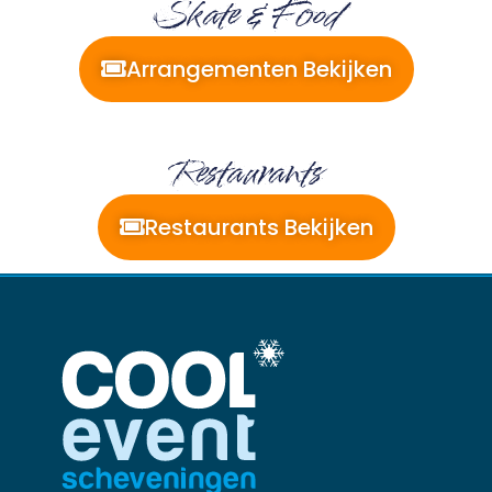
Skate & Food
Arrangementen Bekijken
Restaurants
Restaurants Bekijken