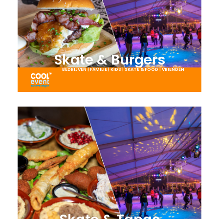
Skate & Burgers​
BEDRIJVEN
|
FAMILIE
|
KIDS
|
SKATE & FOOD
|
VRIENDEN