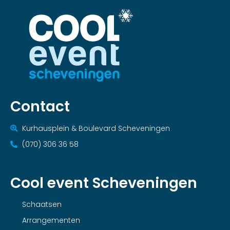
Contact
Kurhausplein & Boulevard Scheveningen
(070) 306 36 58
Cool event Scheveningen
Schaatsen
Arrangementen