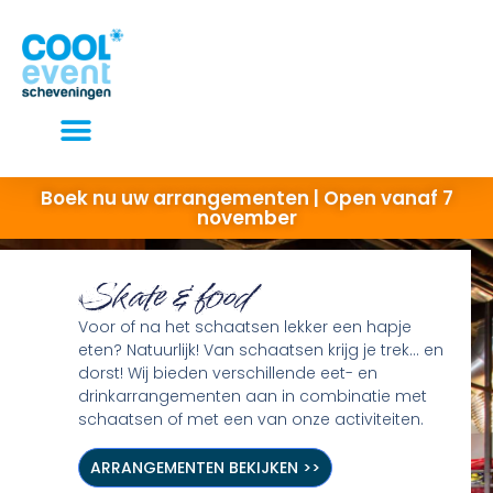
Elke dag open van 10 tot 22 uur
Boek nu uw arrangementen | Open vanaf 7
november
Skate & food
Voor of na het schaatsen lekker een hapje
eten? Natuurlijk! Van schaatsen krijg je trek… en
dorst! Wij bieden verschillende eet- en
drinkarrangementen aan in combinatie met
schaatsen of met een van onze activiteiten.
ARRANGEMENTEN BEKIJKEN >>